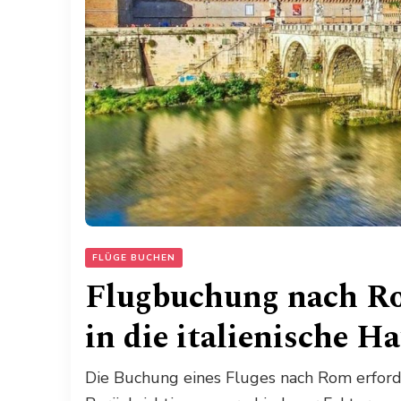
FLÜGE BUCHEN
Flugbuchung nach Ro
in die italienische H
Die Buchung eines Fluges nach Rom erford