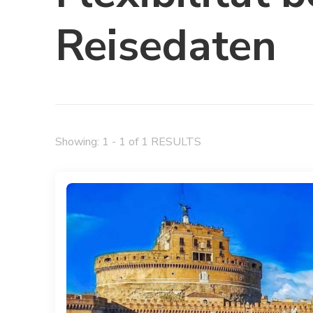
Reisedaten
Showing: 1 - 1 of 1 RESULTS