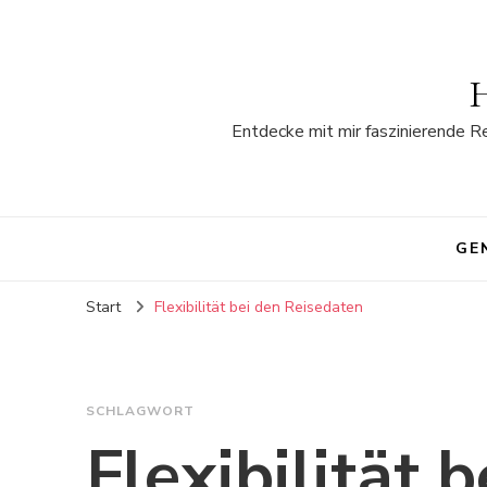
H
Entdecke mit mir faszinierende R
GE
Start
Flexibilität bei den Reisedaten
SCHLAGWORT
Flexibilität 