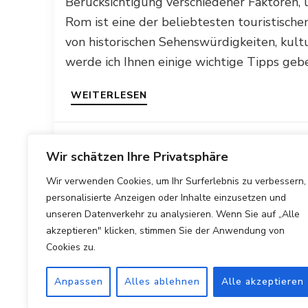
Berücksichtigung verschiedener Faktoren,
Rom ist eine der beliebtesten touristische
von historischen Sehenswürdigkeiten, kult
werde ich Ihnen einige wichtige Tipps geb
WEITERLESEN
20/04/2023
Wir schätzen Ihre Privatsphäre
Wir verwenden Cookies, um Ihr Surferlebnis zu verbessern,
personalisierte Anzeigen oder Inhalte einzusetzen und
unseren Datenverkehr zu analysieren. Wenn Sie auf „Alle
akzeptieren" klicken, stimmen Sie der Anwendung von
Cookies zu.
Anpassen
Alles ablehnen
Alle akzeptieren
Copyright © 2025 Hotels Vergleichen.
Impressum
|
Datens