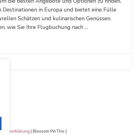
 um die besten Angebote und Optionen zu finden.
n Destinationen in Europa und bietet eine Fülle
urellen Schätzen und kulinarischen Genüssen.
en, wie Sie Ihre Flugbuchung nach …
chutzerklärung
|
Blossom PinThis |