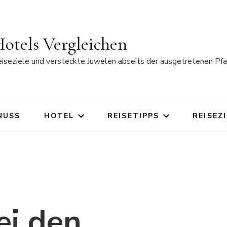
otels Vergleichen
eiseziele und versteckte Juwelen abseits der ausgetretenen Pfa
NUSS
HOTEL
REISETIPPS
REISEZ
bei den