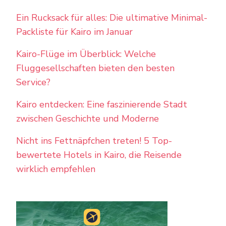
Ein Rucksack für alles: Die ultimative Minimal-
Packliste für Kairo im Januar
Kairo-Flüge im Überblick: Welche
Fluggesellschaften bieten den besten
Service?
Kairo entdecken: Eine faszinierende Stadt
zwischen Geschichte und Moderne
Nicht ins Fettnäpfchen treten! 5 Top-
bewertete Hotels in Kairo, die Reisende
wirklich empfehlen