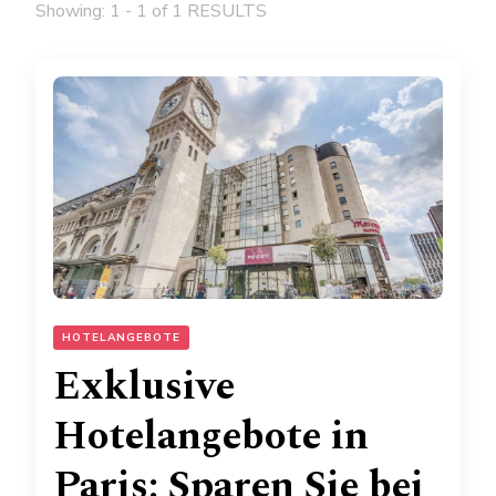
Showing: 1 - 1 of 1 RESULTS
HOTELANGEBOTE
Exklusive
Hotelangebote in
Paris: Sparen Sie bei