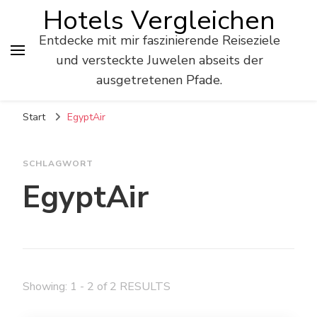
Hotels Vergleichen
Entdecke mit mir faszinierende Reiseziele
und versteckte Juwelen abseits der
ausgetretenen Pfade.
Start
EgyptAir
SCHLAGWORT
EgyptAir
Showing: 1 - 2 of 2 RESULTS