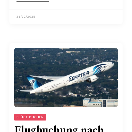
31/12/2025
FLÜGE BUCHEN
Flugbuchung nach