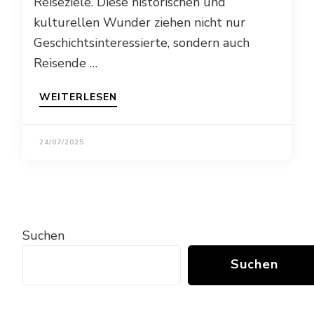
Reiseziele. Diese historischen und
kulturellen Wunder ziehen nicht nur
Geschichtsinteressierte, sondern auch
Reisende …
WEITERLESEN
24/07/2025
Suchen
Suchen