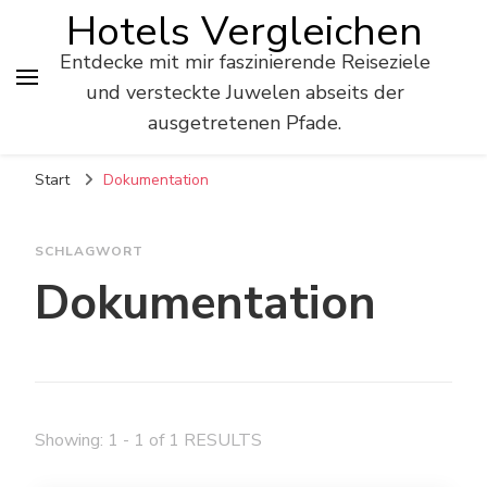
Hotels Vergleichen
Entdecke mit mir faszinierende Reiseziele
und versteckte Juwelen abseits der
ausgetretenen Pfade.
Start
Dokumentation
SCHLAGWORT
Dokumentation
Showing: 1 - 1 of 1 RESULTS