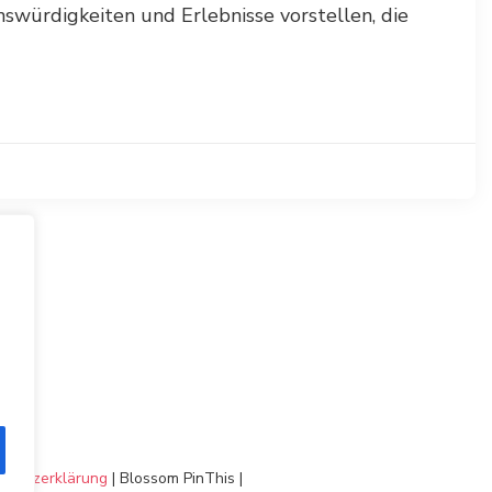
swürdigkeiten und Erlebnisse vorstellen, die
chutzerklärung
|
Blossom PinThis |