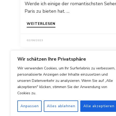
Werde ich einige der romantischsten Sehen
Paris zu bieten hat. …
WEITERLESEN
02/06/2023
Wir schätzen Ihre Privatsphäre
Wir verwenden Cookies, um Ihr Surferlebnis zu verbessern,
personalisierte Anzeigen oder Inhalte einzusetzen und
unseren Datenverkehr zu analysieren. Wenn Sie auf „Alle
akzeptieren" klicken, stimmen Sie der Anwendung von
Cookies zu.
Anpassen
Alles ablehnen
Alle akzeptieren
Copyright © 2025 Hotels Vergleichen.
Impressum
|
Datens