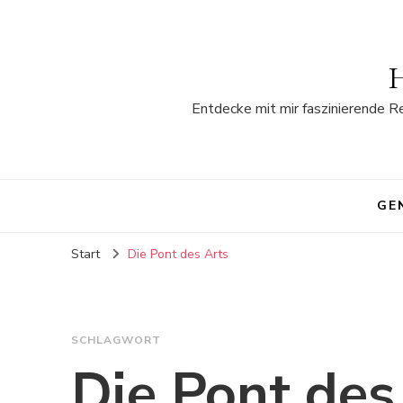
H
Entdecke mit mir faszinierende R
GE
Start
Die Pont des Arts
SCHLAGWORT
Die Pont des