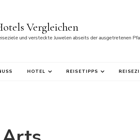
otels Vergleichen
eiseziele und versteckte Juwelen abseits der ausgetretenen Pfa
NUSS
HOTEL
REISETIPPS
REISEZ
 Arts