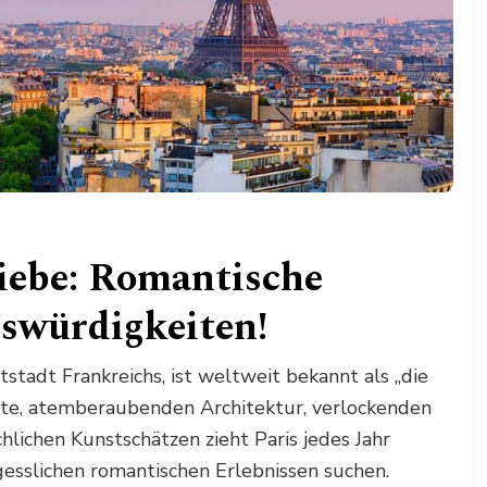
Liebe: Romantische
swürdigkeiten!
stadt Frankreichs, ist weltweit bekannt als „die
ichte, atemberaubenden Architektur, verlockenden
hlichen Kunstschätzen zieht Paris jedes Jahr
gesslichen romantischen Erlebnissen suchen.