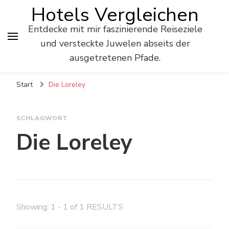
Hotels Vergleichen
Entdecke mit mir faszinierende Reiseziele
und versteckte Juwelen abseits der
ausgetretenen Pfade.
Start
Die Loreley
SCHLAGWORT
Die Loreley
Showing: 1 - 1 of 1 RESULTS