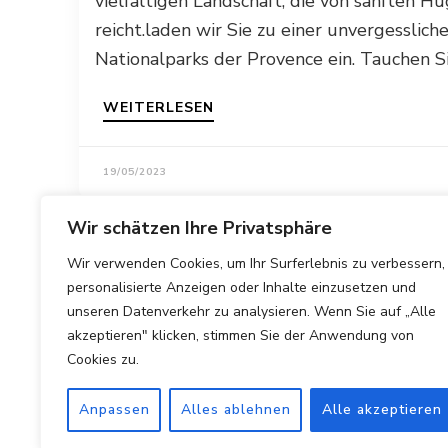
vielfältigen Landschaft, die von sanften H
reicht.laden wir Sie zu einer unvergesslic
Nationalparks der Provence ein. Tauchen S
WEITERLESEN
19/05/2023
Wir schätzen Ihre Privatsphäre
Wir verwenden Cookies, um Ihr Surferlebnis zu verbessern,
personalisierte Anzeigen oder Inhalte einzusetzen und
unseren Datenverkehr zu analysieren. Wenn Sie auf „Alle
akzeptieren" klicken, stimmen Sie der Anwendung von
Cookies zu.
Anpassen
Alles ablehnen
Alle akzeptieren
Copyright © 2025 Hotels Vergleichen.
Impressum
|
Datens