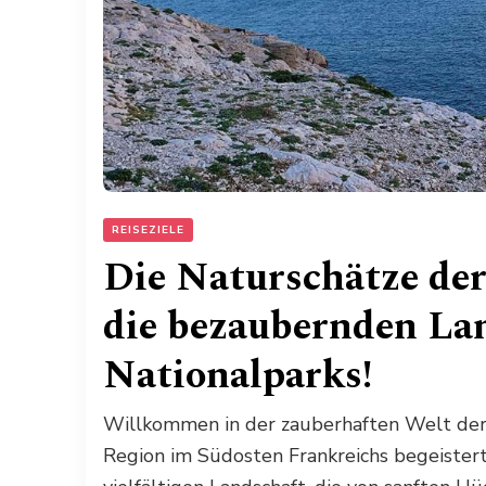
REISEZIELE
Die Naturschätze der
die bezaubernden La
Nationalparks!
Willkommen in der zauberhaften Welt der 
Region im Südosten Frankreichs begeister