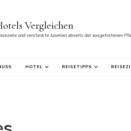
otels Vergleichen
eiseziele und versteckte Juwelen abseits der ausgetretenen Pfa
NUSS
HOTEL
REISETIPPS
REISEZ
es