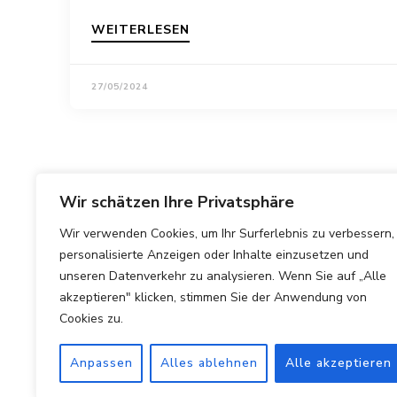
WEITERLESEN
27/05/2024
Wir schätzen Ihre Privatsphäre
Wir verwenden Cookies, um Ihr Surferlebnis zu verbessern,
personalisierte Anzeigen oder Inhalte einzusetzen und
unseren Datenverkehr zu analysieren. Wenn Sie auf „Alle
akzeptieren" klicken, stimmen Sie der Anwendung von
Cookies zu.
Anpassen
Alles ablehnen
Alle akzeptieren
Copyright © 2025 Hotels Vergleichen.
Impressum
|
Datens