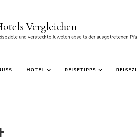
otels Vergleichen
eiseziele und versteckte Juwelen abseits der ausgetretenen Pfa
NUSS
HOTEL
REISETIPPS
REISEZ
t