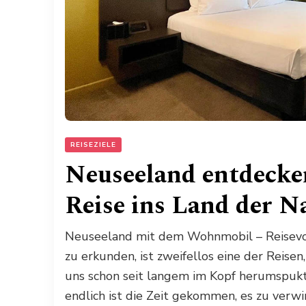
REISEZIELE
Neuseeland entdecken
Reise ins Land der N
Neuseeland mit dem Wohnmobil – Reisev
zu erkunden, ist zweifellos eine der Reise
uns schon seit langem im Kopf herumspukt. 
endlich ist die Zeit gekommen, es zu verwi