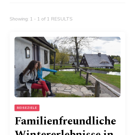
Showing: 1 - 1 of 1 RESULTS
REISEZIELE
Familienfreundliche
Wintererlebnisse in