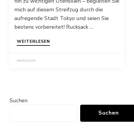
hin zu wichtigen Utensilien – begleiten Sie
mich auf diesem Streifzug durch die
aufregende Stadt Tokyo und seien Sie
bestens vorbereitet! Rucksack …
WEITERLESEN
06/02/2023
Suchen
Suchen