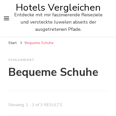
Hotels Vergleichen
Entdecke mit mir faszinierende Reiseziele
und versteckte Juwelen abseits der
ausgetretenen Pfade.
Start
Bequeme Schuhe
SCHLAGWORT
Bequeme Schuhe
Showing: 1 - 3 of 3 RESULTS