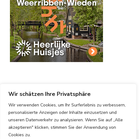
Wir schätzen Ihre Privatsphäre
Wir verwenden Cookies, um Ihr Surferlebnis zu verbessern,
Copyright © 2025 Hotels Vergleichen.
Impressum
|
Datenschutzerklärung
|
Blossom PinThis | Entwickelt
personalisierte Anzeigen oder Inhalte einzusetzen und
von
Blossom Themes
. Bereitgestellt von
WordPress
.
unseren Datenverkehr zu analysieren. Wenn Sie auf „Alle
akzeptieren" klicken, stimmen Sie der Anwendung von
Cookies zu.