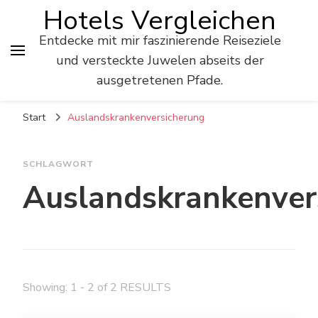
Hotels Vergleichen
Entdecke mit mir faszinierende Reiseziele
und versteckte Juwelen abseits der
ausgetretenen Pfade.
Start
Auslandskrankenversicherung
SCHLAGWORT
Auslandskrankenver
Showing: 1 - 2 of 2 RESULTS