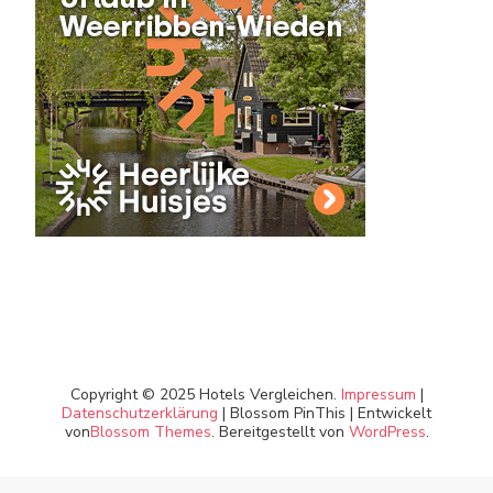
Copyright © 2025 Hotels Vergleichen.
Impressum
|
Datenschutzerklärung
|
Blossom PinThis | Entwickelt
von
Blossom Themes
. Bereitgestellt von
WordPress
.