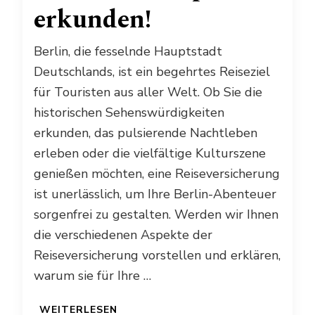
erkunden!
Berlin, die fesselnde Hauptstadt
Deutschlands, ist ein begehrtes Reiseziel
für Touristen aus aller Welt. Ob Sie die
historischen Sehenswürdigkeiten
erkunden, das pulsierende Nachtleben
erleben oder die vielfältige Kulturszene
genießen möchten, eine Reiseversicherung
ist unerlässlich, um Ihre Berlin-Abenteuer
sorgenfrei zu gestalten. Werden wir Ihnen
die verschiedenen Aspekte der
Reiseversicherung vorstellen und erklären,
warum sie für Ihre …
WEITERLESEN