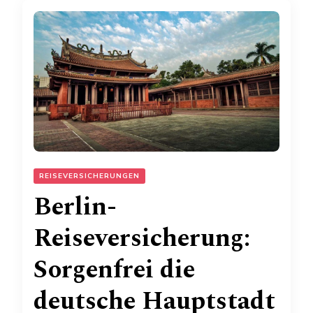
REISEVERSICHERUNGEN
Berlin-
Reiseversicherung:
Sorgenfrei die
deutsche Hauptstadt