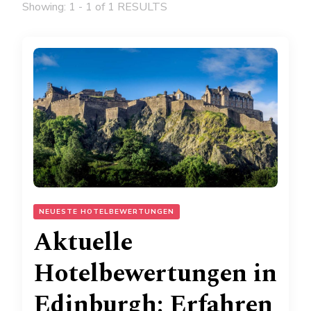
Showing: 1 - 1 of 1 RESULTS
NEUESTE HOTELBEWERTUNGEN
Aktuelle
Hotelbewertungen in
Edinburgh: Erfahren