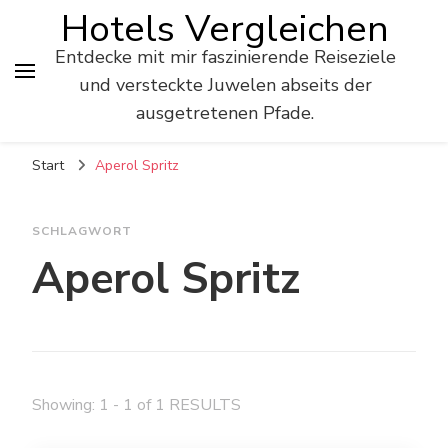
Hotels Vergleichen
Entdecke mit mir faszinierende Reiseziele
und versteckte Juwelen abseits der
ausgetretenen Pfade.
Start
Aperol Spritz
SCHLAGWORT
Aperol Spritz
Showing: 1 - 1 of 1 RESULTS