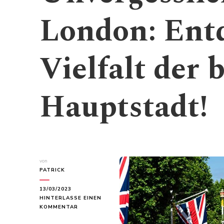
London: Entd
Vielfalt der 
Hauptstadt!
von
PATRICK
13/03/2023
HINTERLASSE EINEN
ZU
KOMMENTAR
UNVERGESSLICHE