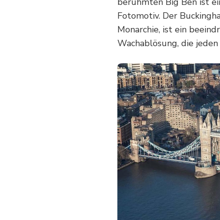
berühmten Big Ben ist ei
Fotomotiv. Der Buckingham
Monarchie, ist ein beein
Wachablösung, die jeden 