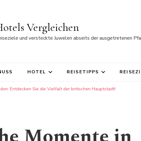
otels Vergleichen
eiseziele und versteckte Juwelen abseits der ausgetretenen Pfa
NUSS
HOTEL
REISETIPPS
REISEZ
on: Entdecken Sie die Vielfalt der britischen Hauptstadt!
che Momente in