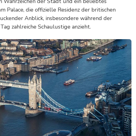
n Wahrzeichen der Stadt und ein beliebtes
 Palace, die offizielle Residenz der britischen
druckender Anblick, insbesondere während der
Tag zahlreiche Schaulustige anzieht.