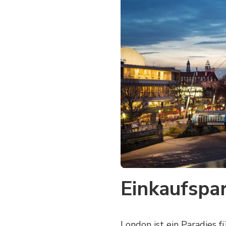
Einkaufspa
London ist ein Paradies 