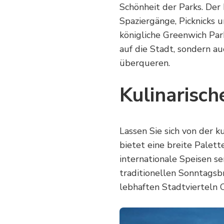
Schönheit der Parks. Der 
Spaziergänge, Picknicks 
königliche Greenwich Par
auf die Stadt, sondern a
überqueren.
Kulinarisc
Lassen Sie sich von der k
bietet eine breite Palett
internationale Speisen se
traditionellen Sonntagsb
lebhaften Stadtvierteln 