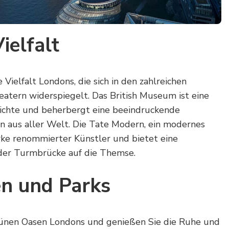
ielfalt
 Vielfalt Londons, die sich in den zahlreichen
atern widerspiegelt. Das British Museum ist eine
chte und beherbergt eine beeindruckende
 aus aller Welt. Die Tate Modern, ein modernes
e renommierter Künstler und bietet eine
der Turmbrücke auf die Themse.
n und Parks
rünen Oasen Londons und genießen Sie die Ruhe und