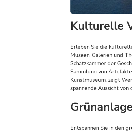
Kulturelle V
Erleben Sie die kulturelle
Museen, Galerien und The
Schatzkammer der Geschi
Sammlung von Artefakten
Kunstmuseum, zeigt Werk
spannende Aussicht von 
Grünanlage
Entspannen Sie in den g