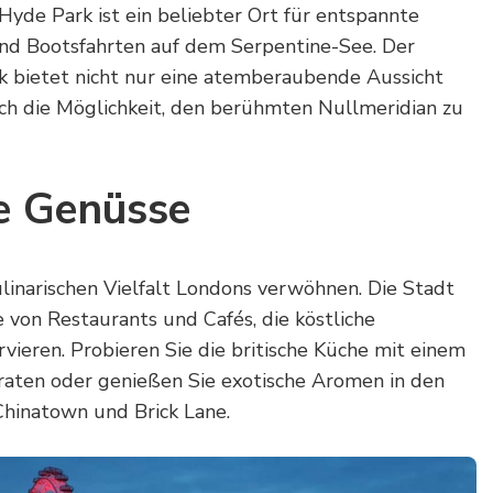
Hyde Park ist ein beliebter Ort für entspannte
und Bootsfahrten auf dem Serpentine-See. Der
k bietet nicht nur eine atemberaubende Aussicht
uch die Möglichkeit, den berühmten Nullmeridian zu
he Genüsse
ulinarischen Vielfalt Londons verwöhnen. Die Stadt
e von Restaurants und Cafés, die köstliche
rvieren. Probieren Sie die britische Küche mit einem
raten oder genießen Sie exotische Aromen in den
Chinatown und Brick Lane.