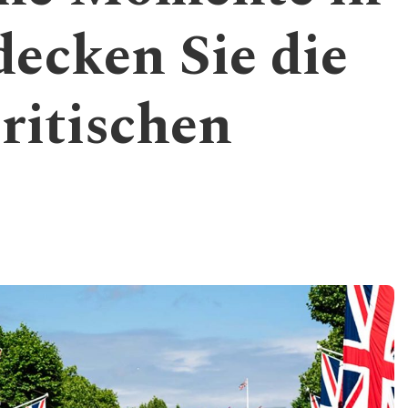
ecken Sie die
britischen