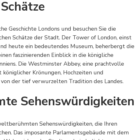
 Schätze
eiche Geschichte Londons und besuchen Sie die
chen Schätze der Stadt. Der Tower of London, einst
 und heute ein bedeutendes Museum, beherbergt die
nen faszinierenden Einblick in die königliche
niens. Die Westminster Abbey, eine prachtvolle
Ort königlicher Krönungen, Hochzeiten und
on der tief verwurzelten Tradition des Landes.
te Sehenswürdigkeiten
 weltberühmten Sehenswürdigkeiten, die Ihren
achen. Das imposante Parlamentsgebäude mit dem