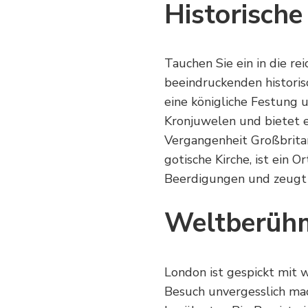
Historische
Tauchen Sie ein in die r
beeindruckenden historis
eine königliche Festung
Kronjuwelen und bietet ei
Vergangenheit Großbritan
gotische Kirche, ist ein 
Beerdigungen und zeugt v
Weltberühm
London ist gespickt mit
Besuch unvergesslich m