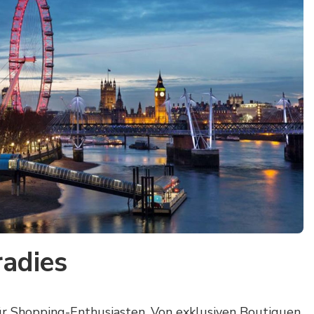
radies
für Shopping-Enthusiasten. Von exklusiven Boutiquen