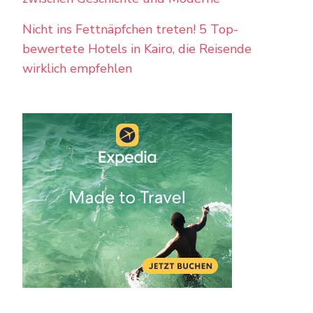
Nicht ins Fettnäpfchen treten! 5 Top-
bewertete Hotels in Kairo, die Reisende
wirklich empfehlen