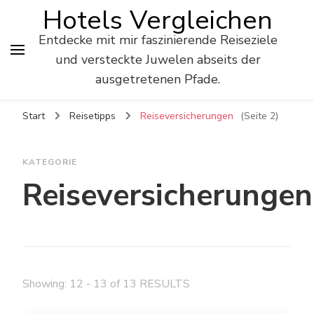
Hotels Vergleichen
Entdecke mit mir faszinierende Reiseziele
und versteckte Juwelen abseits der
ausgetretenen Pfade.
Start
Reisetipps
Reiseversicherungen
(Seite 2)
KATEGORIE
Reiseversicherungen
Showing: 12 - 13 of 13 RESULTS